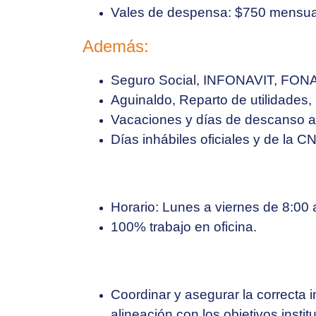
Vales de despensa: $750 mensua
Además:
Seguro Social, INFONAVIT, FON
Aguinaldo, Reparto de utilidades,
Vacaciones y días de descanso ad
Días inhábiles oficiales y de la 
Horario: Lunes a viernes de 8:00 
100% trabajo en oficina.
Coordinar y asegurar la correcta 
alineación con los objetivos instit