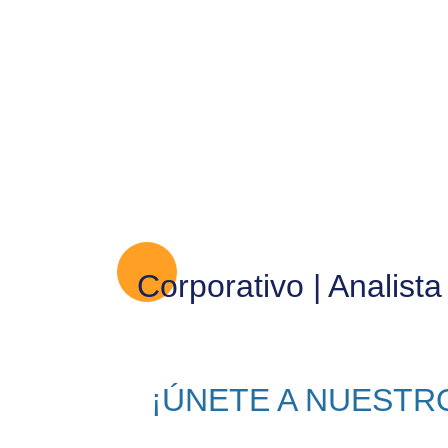
Corporativo | Analist
¡ÚNETE A NUESTR