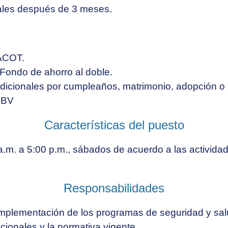
les después de 3 meses.
ACOT.
 Fondo de ahorro al doble.
icionales por cumpleaños, matrimonio, adopción o n
CNBV
Características del puesto
a.m. a 5:00 p.m., sábados de acuerdo a las activida
Responsabilidades
implementación de los programas de seguridad y salu
ucionales y la normativa vigente.