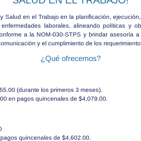
SALUD EN EL TRABAJO!
Salud en el Trabajo en la planificación, ejecución
enfermedades laborales, alineando políticas y obje
onforme a la NOM-030-STPS y brindar asesoría a l
omunicación y el cumplimiento de los requerimientos
¿Qué ofrecemos?
055.00 (durante los primeros 3 meses).
7.00 en pagos quincenales de $4,079.00.
0
 pagos quincenales de $4,602.00.